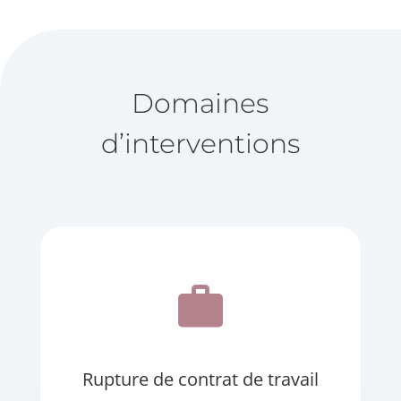
Domaines
d’interventions
work
Rupture de contrat de travail