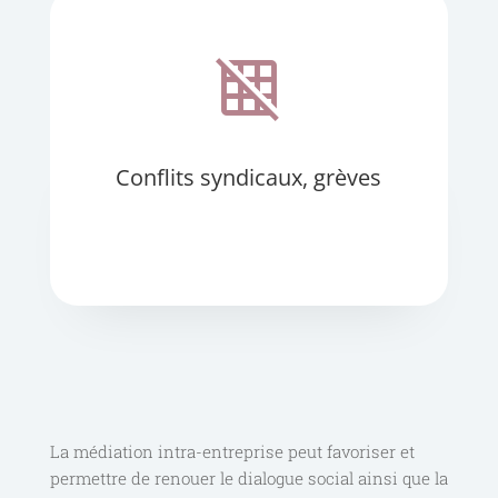
grid_off
Conflits syndicaux, grèves
La médiation intra-entreprise peut favoriser et
permettre de renouer le dialogue social ainsi que la