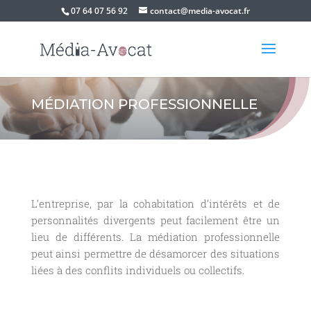
07 64 07 56 92
contact@media-avocat.fr
MÉDIATION PROFESSIONNELLE
L’entreprise, par la cohabitation d’intérêts et de
personnalités divergents peut facilement être un
lieu de différents. La médiation professionnelle
peut ainsi permettre de désamorcer des situations
liées à des conflits individuels ou collectifs.