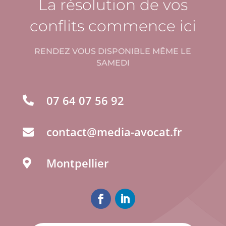
La résolution de vos
conflits commence ici
RENDEZ VOUS DISPONIBLE MÊME LE
SAMEDI
07 64 07 56 92

contact@media-avocat.fr

Montpellier
